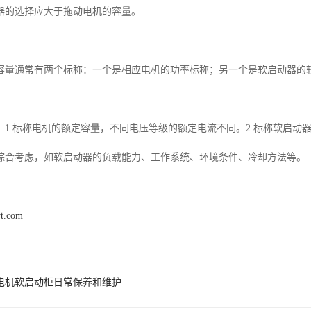
器的选择应大于拖动电机的容量。
容量通常有两个标称：一个是相应电机的功率标称；另一个是软启动器的
：1 标称电机的额定容量，不同电压等级的额定电流不同。2 标称软启动
综合考虑，如软启动器的负载能力、工作系统、环境条件、冷却方法等。
rt.com
电机软启动柜日常保养和维护