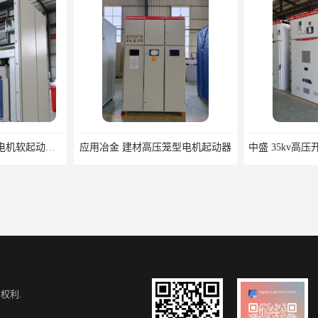
钢铁厂ZSSGQH高压电机软起动柜 重庆干式调压软启动柜厂家
应用冶金 建材高压笼型电机起动器
中盛 35kv高
权利.