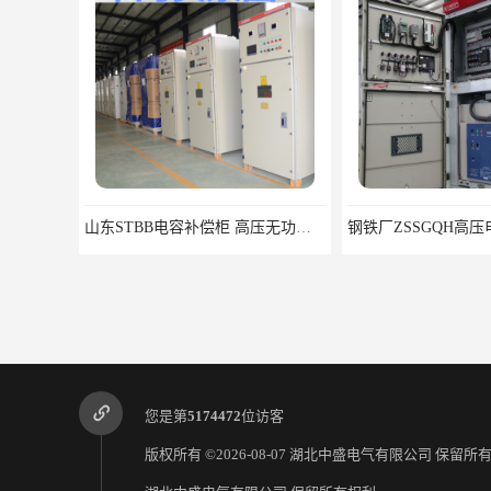
山东STBB电容补偿柜 高压无功补偿装置一站式供应
您是第
5174472
位访客
版权所有 ©2026-08-07
湖北中盛电气有限公司
保留所有