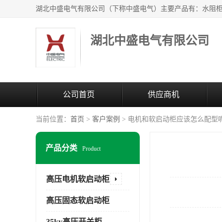
湖北中盛电气有限公司
公司首页
供应商机
当前位置：
首页
>
客户案例
> 电机和软启动柜应该怎么配型
产品分类
Product
高压电机软启动柜
高压固态软启动柜
35kv高压开关柜