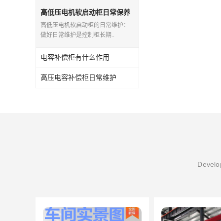
磁控软起动装置
高低压电机软启动柜日常保养
和维护
高低压电机软启动柜的日常维护：
SGYQ高压笼型电机液体电阻起动装置
做好日常维护是控制柜长期..
组合式变电站
电容补偿柜有什么作用
降压启动柜
高压电容补偿柜日常维护
Develop