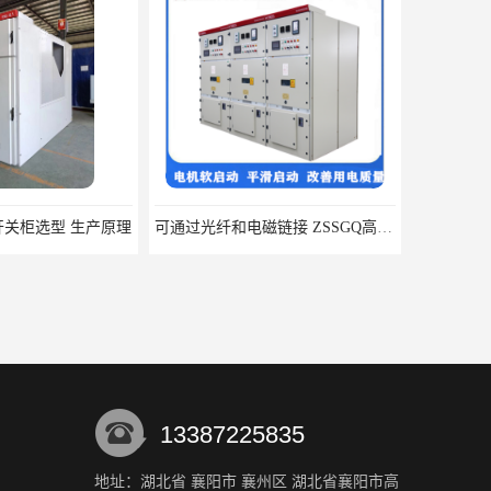
压开关柜选型 生产原理
可通过光纤和电磁链接 ZSSGQ高压固态软启动柜
13387225835
地址：湖北省 襄阳市 襄州区 湖北省襄阳市高