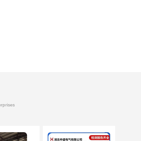
erprises