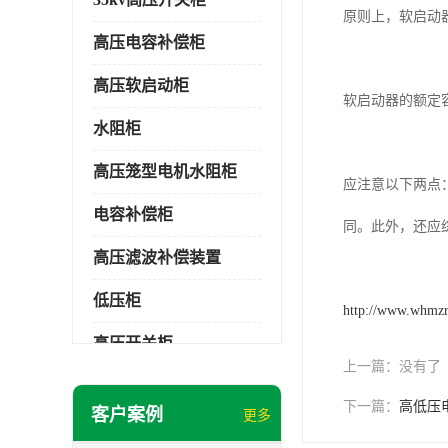
原则上，软启动
高压电容补偿柜
高压软启动柜
软启动器的额定
水阻柜
高压笼型电机水阻柜
应注意以下两点
电容补偿柜
同。此外，还应
高压滤波补偿装置
低压柜
http://www.whmz
高压开关柜
上一篇：
没有了
低压补偿柜
下一篇：
高低压
客户案例
更多
SDKQ型高压电抗软起动装置