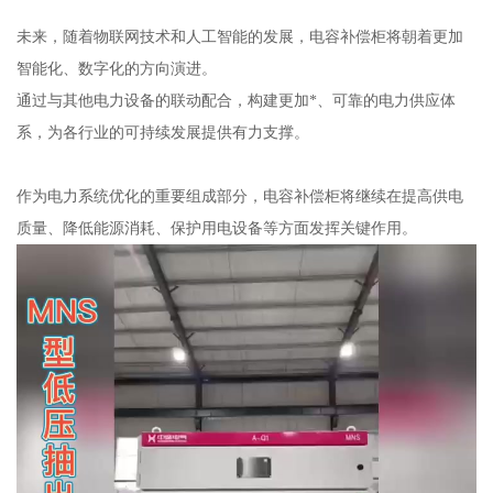
未来，随着物联网技术和人工智能的发展，电容补偿柜将朝着更加
智能化、数字化的方向演进。
通过与其他电力设备的联动配合，构建更加*、可靠的电力供应体
系，为各行业的可持续发展提供有力支撑。
作为电力系统优化的重要组成部分，电容补偿柜将继续在提高供电
质量、降低能源消耗、保护用电设备等方面发挥关键作用。