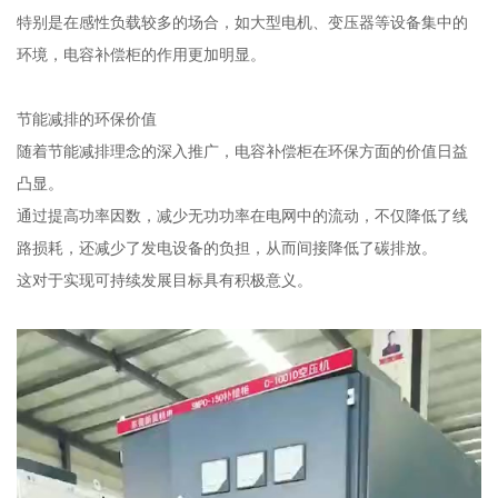
特别是在感性负载较多的场合，如大型电机、变压器等设备集中的
环境，电容补偿柜的作用更加明显。
节能减排的环保价值
随着节能减排理念的深入推广，电容补偿柜在环保方面的价值日益
凸显。
通过提高功率因数，减少无功功率在电网中的流动，不仅降低了线
路损耗，还减少了发电设备的负担，从而间接降低了碳排放。
这对于实现可持续发展目标具有积极意义。