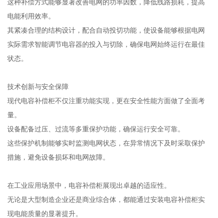
这种补偿方式能够显著改善电网的功率因数，降低线路损耗，提高
电能利用效率。
其紧凑合理的结构设计，配合自动投切功能，使设备能够根据电网
实际需求智能调节电容器的投入与切除，确保电网始终运行在最佳
状态。
技术创新与安全保障
现代电容补偿柜不仅注重功能实现，更在安全性能方面做了全面考
量。
设备配备过压、过流等多重保护功能，确保运行安全可靠。
这些保护机制能够实时监测电网状态，在异常情况下及时采取保护
措施，避免设备损坏和电网故障。
在工业应用场景中，电容补偿柜展现出卓越的适应性。
无论是大型制造企业还是商业综合体，都能通过安装电容补偿柜实
现电能质量的显著提升。