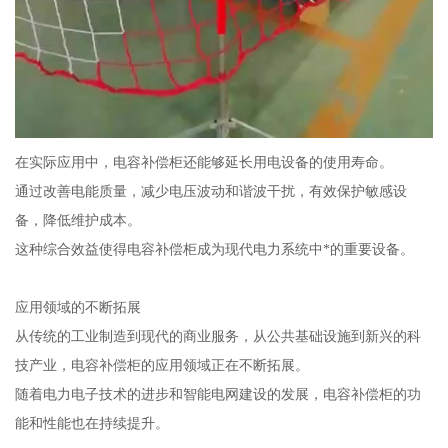
在实际应用中，电容补偿柜还能够延长用电设备的使用寿命。
通过改善电能质量，减少电压波动和谐波干扰，有效保护敏感设
备，降低维护成本。
这种综合效益使得电容补偿柜成为现代电力系统中*的重要设备。
应用领域的不断拓展
从传统的工业制造到现代的商业服务，从公共基础设施到新兴的科
技产业，电容补偿柜的应用领域正在不断拓展。
随着电力电子技术的进步和智能电网建设的发展，电容补偿柜的功
能和性能也在持续提升。