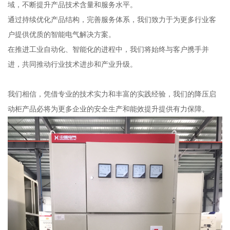
域，不断提升产品技术含量和服务水平。
通过持续优化产品结构，完善服务体系，我们致力于为更多行业客
户提供优质的智能电气解决方案。
在推进工业自动化、智能化的进程中，我们将始终与客户携手并
进，共同推动行业技术进步和产业升级。
我们相信，凭借专业的技术实力和丰富的实践经验，我们的降压启
动柜产品必将为更多企业的安全生产和能效提升提供有力保障。