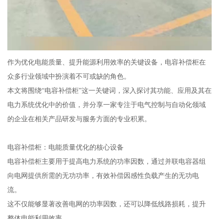
作为优化电能质量、提升能源利用效率的关键设备，电容补偿柜在
众多行业领域中扮演着不可或缺的角色。
本文将围绕“电容补偿柜”这一关键词，深入探讨其功能、应用及其在
电力系统优化中的价值，并分享一家专注于电气控制与自动化领域
的企业在相关产品研发与服务方面的专业积累。
电容补偿柜：电能质量优化的核心设备
电容补偿柜主要用于提高电力系统的功率因数，通过并联电容器组
向电网提供所需的无功功率，有效补偿因感性负载产生的无功电
流。
这不仅能够显著改善电网的功率因数，还可以降低线路损耗，提升
整体电能利用效率。