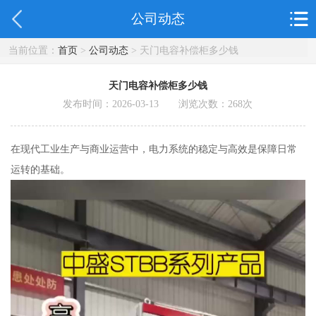
公司动态
当前位置：
首页
>
公司动态
> 天门电容补偿柜多少钱
天门电容补偿柜多少钱
发布时间：2026-03-13 浏览次数：
268
次
在现代工业生产与商业运营中，电力系统的稳定与高效是保障日常
运转的基础。