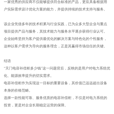
一家优秀的供应商不仅能够提供符合标准的产品，更应具备根据用
户实际需求设计优化方案的能力，并提供持续的技术支持与服务。
该企业凭借多年的技术积累与行业实践，已为众多大型企业与重点
项目提供产品与服务，其技术能力与服务水平逐步获得行业认可。
企业始终坚持为客户提供最优化的解决方案与特色化的个性服务，
这种以客户需求为导向的服务理念，正是其赢得市场信任的关键。
结语
“天门电容补偿柜多少钱”这一问题背后，反映的是用户对电力系统优
化、能源效率提升的切实需求。
电容补偿柜作为实现这一目标的重要设备，其价值已远远超出设备
本身的价格范畴。
选择一款性能可靠、服务优质的电容补偿柜，不仅是对电力系统的
投资，更是对企业长期稳定运营的保障。