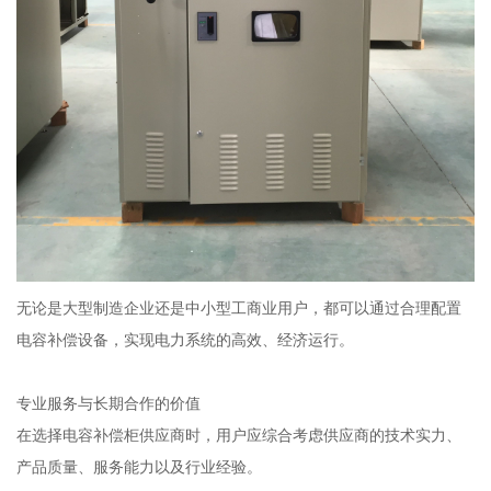
无论是大型制造企业还是中小型工商业用户，都可以通过合理配置
电容补偿设备，实现电力系统的高效、经济运行。
专业服务与长期合作的价值
在选择电容补偿柜供应商时，用户应综合考虑供应商的技术实力、
产品质量、服务能力以及行业经验。