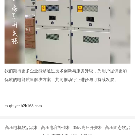
我们期待更多企业能够通过技术创新与服务升级，为用户提供更加
优质的电能质量解决方案，共同推动行业进步与可持续发展。
m.qiuyer.b2b168.com
高压电机软启动柜 高压电容补偿柜 35kv高压开关柜 高压固态软启