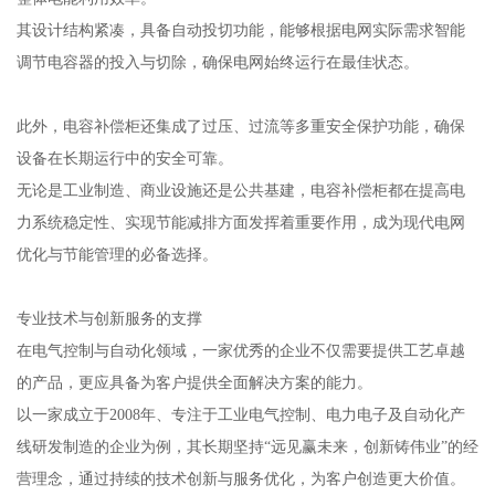
其设计结构紧凑，具备自动投切功能，能够根据电网实际需求智能
调节电容器的投入与切除，确保电网始终运行在最佳状态。
此外，电容补偿柜还集成了过压、过流等多重安全保护功能，确保
设备在长期运行中的安全可靠。
无论是工业制造、商业设施还是公共基建，电容补偿柜都在提高电
力系统稳定性、实现节能减排方面发挥着重要作用，成为现代电网
优化与节能管理的必备选择。
专业技术与创新服务的支撑
在电气控制与自动化领域，一家优秀的企业不仅需要提供工艺卓越
的产品，更应具备为客户提供全面解决方案的能力。
以一家成立于2008年、专注于工业电气控制、电力电子及自动化产
线研发制造的企业为例，其长期坚持“远见赢未来，创新铸伟业”的经
营理念，通过持续的技术创新与服务优化，为客户创造更大价值。