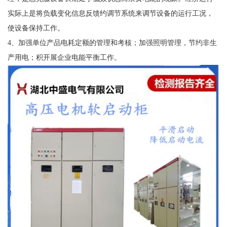
实际上是将负载变化信息反馈约调节系统来调节设备的运行工况，
使设备保持工作。
4、加强单位产品电耗定额的管理和考核；加强照明管理，节约非生
产用电；积开展企业电能平衡工作。