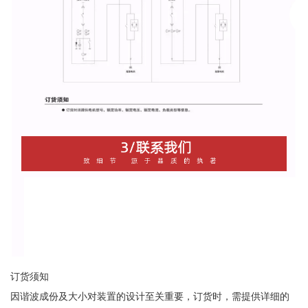
订货须知
因谐波成份及大小对装置的设计至关重要，订货时，需提供详细的