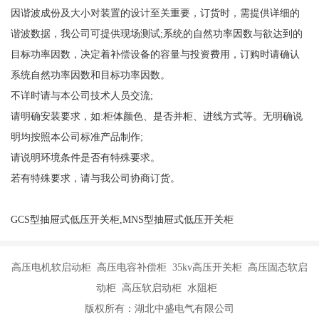
因谐波成份及大小对装置的设计至关重要，订货时，需提供详细的
谐波数据，我公司可提供现场测试;系统的自然功率因数与欲达到的
目标功率因数，决定着补偿设备的容量与投资费用，订购时请确认
系统自然功率因数和目标功率因数。
不详时请与本公司技术人员交流;
请明确安装要求，如:柜体颜色、是否并柜、进线方式等。无明确说
明均按照本公司标准产品制作;
请说明环境条件是否有特殊要求。
若有特殊要求，请与我公司协商订货。
GCS型抽屉式低压开关柜,MNS型抽屉式低压开关柜
高压电机软启动柜 高压电容补偿柜 35kv高压开关柜 高压固态软启
动柜 高压软启动柜 水阻柜
版权所有：湖北中盛电气有限公司