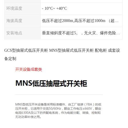
环境温度
- 10°C~ +40°C
海拔高度
低压不超过2000m,高压不超过1000m （超过时须特殊设计）
安装地点
垂直倾斜度不超过5。，无火灾、爆炸危险、导电尘埃、腐蚀性气体及剧烈振动
GCS型抽屉式低压开关柜 MNS型抽屉式低压开关柜 配电柜 成套设
备定制