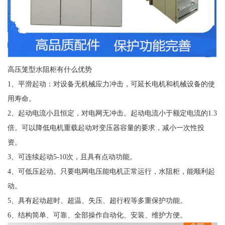
高压笼型水阻柜有什么优势
1、平滑起动：对设备无机械应力冲击，可延长电机和机械设备的使
用寿命。
2、起动电流小且恒定，对电网无冲击。起动电流小于额定电流的1.3
倍。可以降低电机重载起动对变压器容量的要求，减小一次性投
资。
3、可连续起动5-10次，且具有点动功能。
4、可低压起动。只要电网电压能电机正常运行，水阻柜，能顺利起
动。
5、具有起动超时、超温、失压、超行程等多重保护功能。
6、结构简单、可靠、全部操作自动化、安装、维护方便。