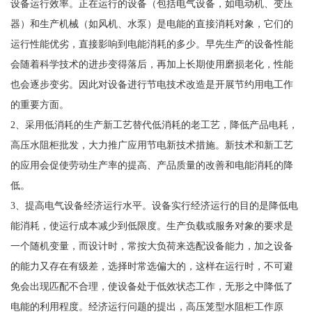
设备运行效率。正在运行的设备（包括电气设备，如电动机、变压
器）和生产机械（如风机、水泵）是电能的直接消耗对象，它们的
运行性能优劣，直接影响到电能消耗的多少。早先生产的设备性能
会随着科学技术的进步变得落后，再加上长期使用磨损老化，性能
也会逐步变劣。因此对设备进行节电技术改造是开展节约用电工作
的重要方面。
2、采用低消耗的生产新工艺替代低消耗的老工艺，降低产品电耗，
高压水阻柜批发，大力推广应用节电新技术措施。新技术和新工艺
的应用会促使劳动生产率的提高、产品质量的改善和电能消耗的降
低。
3、提高电气设备经济运行水平。设备实行经济运行的目的是降低电
能消耗，使运行成本减少到低限度。生产负载或服务对象的要求是
一个随机变量，而设计时，常按大负荷来选配设备能力，加之设备
的能力又存在有级差，选择时常选偏大的，这样在运行时，不可避
免会出现匹配不合理，使设备处于低效状态工作，无形之中降低了
电能的利用程度。经济运行问题的提出，高压笼型水阻柜工作原