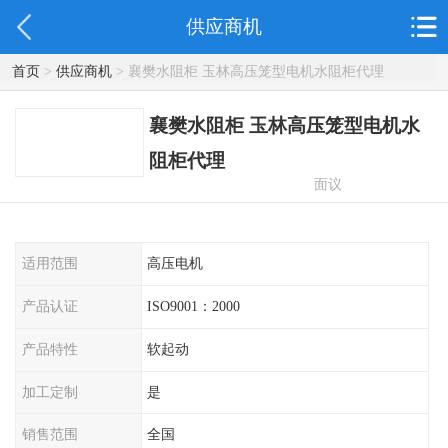
供应商机
首页
>
供应商机
> 襄樊水阻柜 玉林高压笼型电机水阻柜代理
襄樊水阻柜 玉林高压笼型电机水
阻柜代理
面议
适用范围
高压电机
产品认证
ISO9001：2000
产品特性
软起动
加工定制
是
销售范围
全国