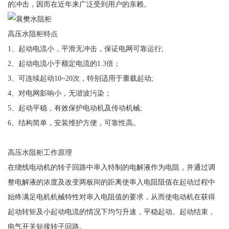
的冲击，因而在近年来广泛受到用户的亲赖。
高压水阻柜特点
1、起动电流小，平滑无冲击，保证电网可靠运行;
2、起动电流小于额定电流的1.3倍；
3、可连续起动10~20次，特别适用于重载起动;
4、对电网影响小，无谐波污染；
5、起动平稳，有效保护电动机及传动机械;
6、结构简单，安装维护方便，可靠性高。
高压水阻柜工作原理
在绕线电动机的转子回路中串入特制的电解液作为电阻，并通过调
整电解液的浓度及改变两板间的距离使串入电阻阻值在起动过程中
始终满足电机机械特性对串入电阻值的要求，从而使电动机在获得
起动转矩及小起动电流的情况下均匀升速，平稳起动。起动结束，
电气开关短接转子回路。