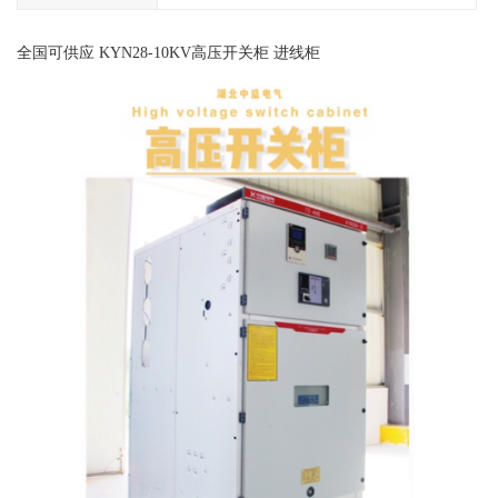
全国可供应
KYN28-10KV高压开关柜 进线柜