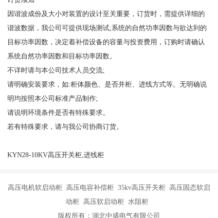
因谐波成份及大小对装置的设计至关重要，订货时，需提供详细的
谐波数据，我公司可提供现场测试;系统的自然功率因数与欲达到的
目标功率因数，决定着补偿设备的容量与投资费用，订购时请确认
系统自然功率因数和目标功率因数。
不详时请与本公司技术人员交流;
请明确安装要求，如:柜体颜色、是否并柜、进线方式等。无明确说
明均按照本公司标准产品制作;
请说明环境条件是否有特殊要求。
若有特殊要求，请与我公司协商订货。
KYN28-10KV高压开关柜,进线柜
高压电机软启动柜 高压电容补偿柜 35kv高压开关柜 高压固态软启
动柜 高压软启动柜 水阻柜
版权所有：湖北中盛电气有限公司