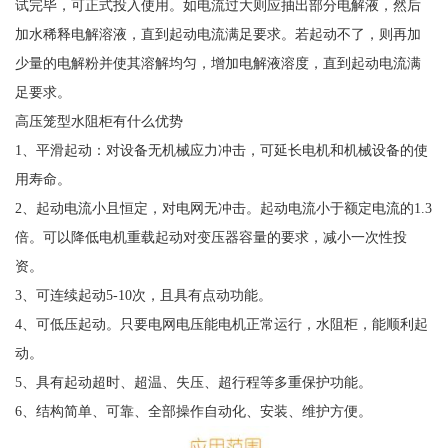
试完毕，可正式投入使用。如电流过大则应抽出部分电解液，然后
加水稀释电解溶液，直到起动电流满足要求。若起动不了，则再加
少量的电解粉并使其溶解均匀，增加电解液溶度，直到起动电流满
足要求。
高压笼型水阻柜有什么优势
1、平滑起动：对设备无机械应力冲击，可延长电机和机械设备的使
用寿命。
2、起动电流小且恒定，对电网无冲击。起动电流小于额定电流的1.3
倍。可以降低电机重载起动对变压器容量的要求，减小一次性投
资。
3、可连续起动5-10次，且具有点动功能。
4、可低压起动。只要电网电压能电机正常运行，水阻柜，能顺利起
动。
5、具有起动超时、超温、失压、超行程等多重保护功能。
6、结构简单、可靠、全部操作自动化、安装、维护方便。