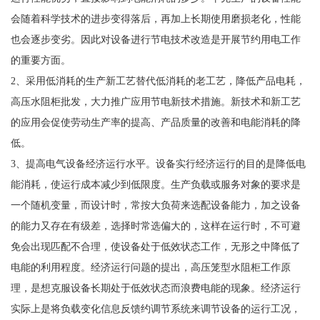
会随着科学技术的进步变得落后，再加上长期使用磨损老化，性能
也会逐步变劣。因此对设备进行节电技术改造是开展节约用电工作
的重要方面。
2、采用低消耗的生产新工艺替代低消耗的老工艺，降低产品电耗，
高压水阻柜批发，大力推广应用节电新技术措施。新技术和新工艺
的应用会促使劳动生产率的提高、产品质量的改善和电能消耗的降
低。
3、提高电气设备经济运行水平。设备实行经济运行的目的是降低电
能消耗，使运行成本减少到低限度。生产负载或服务对象的要求是
一个随机变量，而设计时，常按大负荷来选配设备能力，加之设备
的能力又存在有级差，选择时常选偏大的，这样在运行时，不可避
免会出现匹配不合理，使设备处于低效状态工作，无形之中降低了
电能的利用程度。经济运行问题的提出，高压笼型水阻柜工作原
理，是想克服设备长期处于低效状态而浪费电能的现象。经济运行
实际上是将负载变化信息反馈约调节系统来调节设备的运行工况，