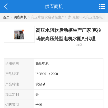
供应商机
首页
>
供应商机
> 高压水阻软启动柜生产厂家 克拉玛依高压笼型电
机水阻柜代理
高压水阻软启动柜生产厂家 克拉
玛依高压笼型电机水阻柜代理
面议
适用范围
高压电机
产品认证
ISO9001：2000
产品特性
软起动
加工定制
是
销售范围
全国