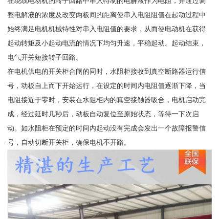
在绕线电动机的转子回路中串入特制的电解液作为电阻，并通过调
整电解液的浓度及改变两板间的距离使串入电阻阻值在起动过程中
始终满足电机机械特性对串入电阻值的要求，从而使电动机在获得
起动转矩及小起动电流的情况下均匀升速，平稳起动。起动结束，
电气开关短接转子回路。
在电机供电的开关柜合闸的同时，水阻柜接收到真空断路器运行信
号，动板自上而下开始运行，在设定的时间内电阻值逐渐下降，当
电阻接近于零时，安装在水阻柜内的真空接触器吸合，电机启动完
成，经过延时几秒后，动板自动复位至原始状态，等待一下次启
动。如水阻柜在预定的时间内起动没有完成会发出一个故障报警信
号，自动切断开关柜，确保电机不开路。