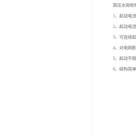
高压水阻柜
1、起动电
2、起动电流
3、可连续起
4、对电网
5、起动平
6、结构简