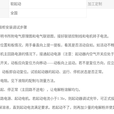
软起动
加工定制
全国
阻柜安装调试步骤
说明书所附电气原理图和电气联锁图，接好联锁控制线和电机转子电流。
箱位置和板情况，用手垂直向上提一提板，看其是否活动自如。如活动不
电机主回路电源的情况下，接通起动电源（注意：起动器内空气开关应处
气开关，动板应向复位方向移动——动板向上运动。若不是复位方向，应
，动板即自动复位。试验起动器的起动、运行、停机状态是否正常。
体电阻。见下液阻的配制与测量方法。
试起、停正常（主回路不送电），让电解粉溶解均匀。
回路电源、起动电机。若起动电流小于1.3Ie，则起动器调试完毕，可正
解溶液，直到起动电流满足要求。若起动不了，则再加少量的电解粉并使