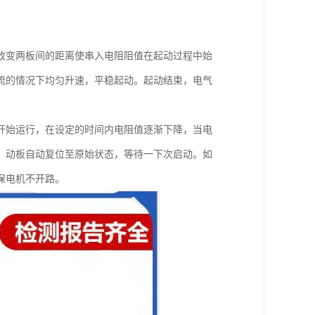
改变两板间的距离使串入电阻阻值在起动过程中始
流的情况下均匀升速，平稳起动。起动结束，电气
开始运行，在设定的时间内电阻值逐渐下降，当电
，动板自动复位至原始状态，等待一下次启动。如
保电机不开路。