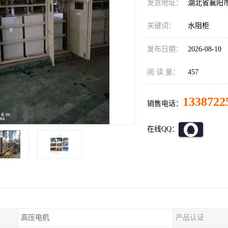
发货地址：
湖北省襄阳
关键词：
水阻柜
发布日期：
2026-08-10
阅 读 量：
457
1338722
销售电话：
在线QQ：
高压电机
产品认证