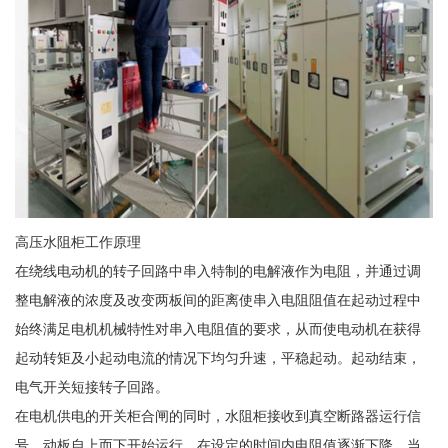
高压水阻柜工作原理
在绕线电动机的转子回路中串入特制的电解液作为电阻，并通过调
整电解液的浓度及改变两板间的距离使串入电阻阻值在起动过程中
始终满足电机机械特性对串入电阻值的要求，从而使电动机在获得
起动转矩及小起动电流的情况下均匀升速，平稳起动。起动结束，
电气开关短接转子回路。
在电机供电的开关柜合闸的同时，水阻柜接收到真空断路器运行信
号，动板自上而下开始运行，在设定的时间内电阻值逐渐下降，当