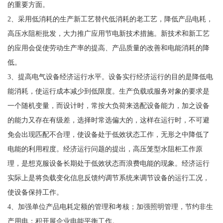
的重要方面。
2、采用低消耗的生产新工艺替代低消耗的老工艺，降低产品电耗，
高压水阻柜批发，大力推广应用节电新技术措施。新技术和新工艺
的应用会促使劳动生产率的提高、产品质量的改善和电能消耗的降
低。
3、提高电气设备经济运行水平。设备实行经济运行的目的是降低电
能消耗，使运行成本减少到低限度。生产负载或服务对象的要求是
一个随机变量，而设计时，常按大负荷来选配设备能力，加之设备
的能力又存在有级差，选择时常选偏大的，这样在运行时，不可避
免会出现匹配不合理，使设备处于低效状态工作，无形之中降低了
电能的利用程度。经济运行问题的提出，高压笼型水阻柜工作原
理，是想克服设备长期处于低效状态而浪费电能的现象。经济运行
实际上是将负载变化信息反馈约调节系统来调节设备的运行工况，
使设备保持工作。
4、加强单位产品电耗定额的管理和考核；加强照明管理，节约非生
产用电；积开展企业电能平衡工作。