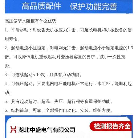
高压笼型水阻柜有什么优势
1、平滑起动：对设备无机械应力冲击，可延长电机和机械设备的使
用寿命。
2、起动电流小且恒定，对电网无冲击。起动电流小于额定电流的1.3
倍。可以降低电机重载起动对变压器容量的要求，减小一次性投
资。
3、可连续起动5-10次，且具有点动功能。
4、可低压起动。只要电网电压能电机正常运行，水阻柜，能顺利起
动。
5、具有起动超时、超温、失压、超行程等多重保护功能。
6、结构简单、可靠、全部操作自动化、安装、维护方便。