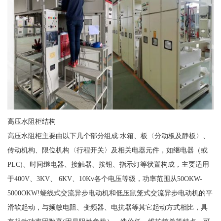
高压水阻柜结构
高压水阻柜主要由以下几个部分组成:水箱、板〈分动板及静板〉、
传动机构、限位机构〈行程开关〉及相关电器元件，如继电器（或
PLC)、时间继电器、接触器、按钮、指示灯等状置构成，主要适用
于400V、3KV、 6KV、10Kv各个电压等级，功率范围从50OKW-
5000OKW!蛲线式交流异步电动机和低压鼠笼式交流异步电动机的平
滑软起动，与频敏电阻、变频器、电抗器等其它起动方式相比，具