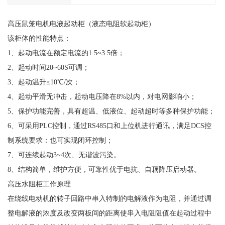
高压鼠笼电机电液起动柜（液态电阻软起动柜）
该柜体的性能特点：
1、起动电流在额定电流的1.5~3.5倍；
2、起动时间20~60S可调；
3、起动温升≤10℃/次；
4、起动平滑无冲击，起动电压降在8%以内，对电网影响小；
5、保护功能完善，具有超温、低液位、起动超时等多种保护功能；
6、可采用PLC控制，通过RS485口和上位机进行通讯，满足DCS控
制系统要求：也可实现闭环控制；
7、可连续起动3~4次、无谐波污染。
8、结构简单，维护方便，可靠性优于电抗、自藕降压启动器。
高压水阻柜工作原理
在绕线电动机的转子回路中串入特制的电解液作为电阻，并通过调
整电解液的浓度及改变两板间的距离使串入电阻阻值在起动过程中