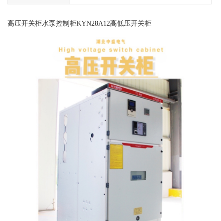
高压开关柜水泵控制柜KYN28A12高低压开关柜