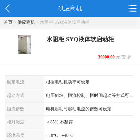
供应商机
首页
>
供应商机
> 水阻柜 SYQ液体软启动柜
水阻柜 SYQ液体软启动柜
30000.00
元/套 起
额定电流
根据电动机功率可设定
起动方式
电压斜坡、恒流控制、恒时间起动等方式可设定
恒流倍数
电机起动时起动电流的倍数可设定
相对湿度
＜85%,不凝露
环境温度
- 10°C~ +40°C