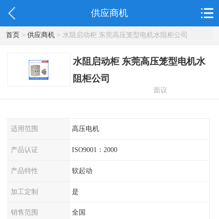
供应商机
首页
>
供应商机
> 水阻启动柜 东莞高压笼型电机水阻柜公司
水阻启动柜 东莞高压笼型电机水
阻柜公司
面议
适用范围
高压电机
产品认证
ISO9001：2000
产品特性
软起动
加工定制
是
销售范围
全国