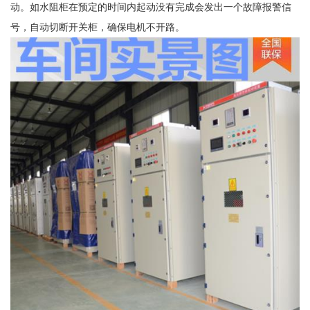
动。如水阻柜在预定的时间内起动没有完成会发出一个故障报警信
号，自动切断开关柜，确保电机不开路。