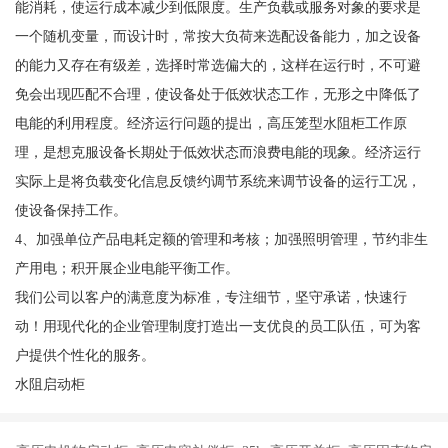
能消耗，使运行成本减少到低限度。生产负载或服务对象的要求是
一个随机变量，而设计时，常按大负荷来选配设备能力，加之设备
的能力又存在有级差，选择时常选偏大的，这样在运行时，不可避
免会出现匹配不合理，使设备处于低效状态工作，无形之中降低了
电能的利用程度。经济运行问题的提出，高压笼型水阻柜工作原
理，是想克服设备长期处于低效状态而浪费电能的现象。经济运行
实际上是将负载变化信息反馈约调节系统来调节设备的运行工况，
使设备保持工作。
4、加强单位产品电耗定额的管理和考核；加强照明管理，节约非生
产用电；积开展企业电能平衡工作。
我们公司以客户的满意度为标准，专注细节，坚守承诺，快速行
动！用现代化的企业管理制度打造出一支优良的员工队伍，可为客
户提供个性化的服务。
水阻启动柜