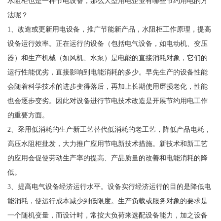
水阻柜也是一种节电设备，那么大型用电企业有哪些节约用电的方
法呢？
1、改造或更新用电设备，推广节能新产品，水阻柜工作原理，提高
设备运行效率。正在运行的设备（包括电气设备，如电动机、变压
器）和生产机械（如风机、水泵）是电能的直接消耗对象，它们的
运行性能优劣，直接影响到电能消耗的多少。早先生产的设备性能
会随着科学技术的进步变得落后，再加上长期使用磨损老化，性能
也会逐步变劣。因此对设备进行节电技术改造是开展节约用电工作
的重要方面。
2、采用低消耗的生产新工艺替代低消耗的老工艺，降低产品电耗，
高压水阻柜批发，大力推广应用节电新技术措施。新技术和新工艺
的应用会促使劳动生产率的提高、产品质量的改善和电能消耗的降
低。
3、提高电气设备经济运行水平。设备实行经济运行的目的是降低电
能消耗，使运行成本减少到低限度。生产负载或服务对象的要求是
一个随机变量，而设计时，常按大负荷来选配设备能力，加之设备