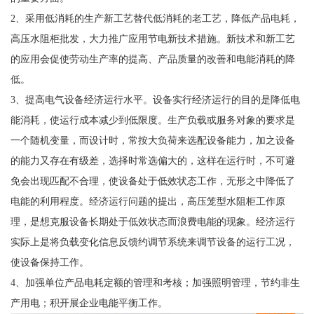
2、采用低消耗的生产新工艺替代低消耗的老工艺，降低产品电耗，
高压水阻柜批发，大力推广应用节电新技术措施。新技术和新工艺
的应用会促使劳动生产率的提高、产品质量的改善和电能消耗的降
低。
3、提高电气设备经济运行水平。设备实行经济运行的目的是降低电
能消耗，使运行成本减少到低限度。生产负载或服务对象的要求是
一个随机变量，而设计时，常按大负荷来选配设备能力，加之设备
的能力又存在有级差，选择时常选偏大的，这样在运行时，不可避
免会出现匹配不合理，使设备处于低效状态工作，无形之中降低了
电能的利用程度。经济运行问题的提出，高压笼型水阻柜工作原
理，是想克服设备长期处于低效状态而浪费电能的现象。经济运行
实际上是将负载变化信息反馈约调节系统来调节设备的运行工况，
使设备保持工作。
4、加强单位产品电耗定额的管理和考核；加强照明管理，节约非生
产用电；积开展企业电能平衡工作。