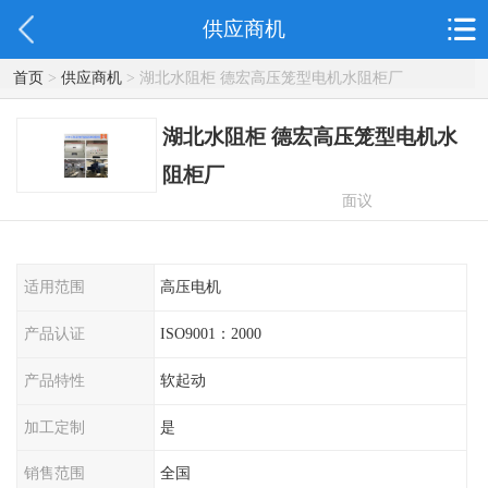
供应商机
首页
>
供应商机
> 湖北水阻柜 德宏高压笼型电机水阻柜厂
湖北水阻柜 德宏高压笼型电机水
阻柜厂
面议
适用范围
高压电机
产品认证
ISO9001：2000
产品特性
软起动
加工定制
是
销售范围
全国