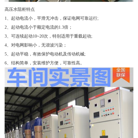
高压水阻柜特点
1、起动电流小，平滑无冲击，保证电网可靠运行;
2、起动电流小于额定电流的1.3倍；
3、可连续起动10~20次，特别适用于重载起动;
4、对电网影响小，无谐波污染；
5、起动平稳，有效保护电动机及传动机械;
6、结构简单，安装维护方便，可靠性高。