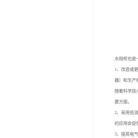
水阻柜也是
1、改造或
器）和生产
随着科学技
要方面。
2、采用低
的应用会促
3、提高电