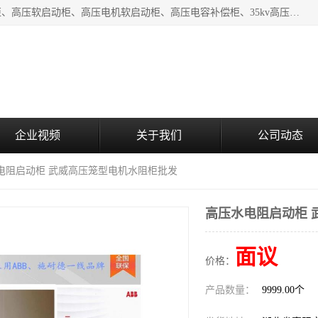
湖北中盛电气有限公司（下称中盛电气）主要产品有：水阻柜、高压软启动柜、高压电机软启动柜、高压电容补偿柜、35kv高压开关柜、高压固态软启动柜等;致力于工业电气控制、电力电子、工业用机器人及自动化产线等产品的研发、制造和应用，是集研发、生产、销售和技术服务于一体的高新技术企业。
企业视频
关于我们
公司动态
水电阻启动柜 武威高压笼型电机水阻柜批发
高压水电阻启动柜 
面议
价格：
产品数量：
9999.00个