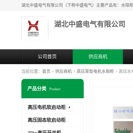
湖北中盛电气有限公司
公司首页
供应商机
当前位置：
首页
>
供应商机
>
高压笼型电机水阻柜
> 高压
产品分类
Product
高压电机软启动柜
高压固态软启动柜
35kv高压开关柜