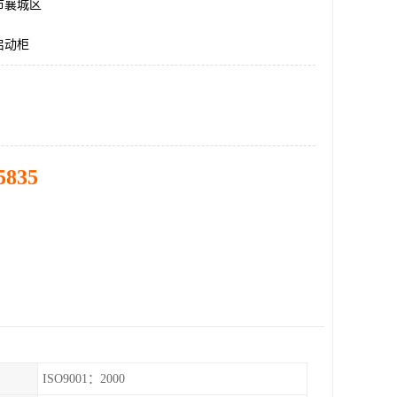
市襄城区
启动柜
5835
ISO9001：2000