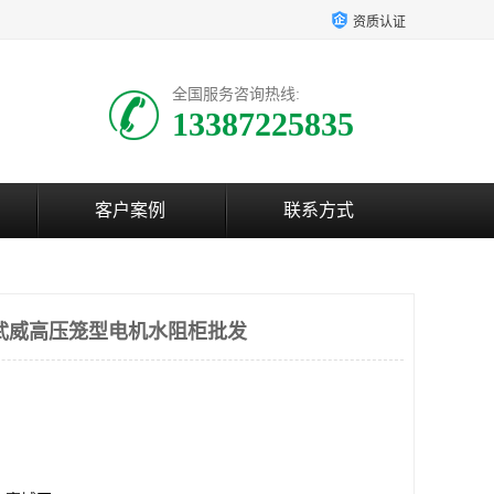
资质认证
全国服务咨询热线:
13387225835
客户案例
联系方式
武威高压笼型电机水阻柜批发