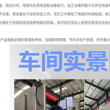
量，而设计时，常按大负荷来选配设备能力，加之设备的能力又存在有级
不合理，使设备处于低效状态工作，无形之中降低了电能的利用程度。经
长期处于低效状态而浪费电能的现象。经济运行实际上是将负载变化信息
位产品电耗定额的管理和考核；加强照明管理，节约非生产用电；积开展