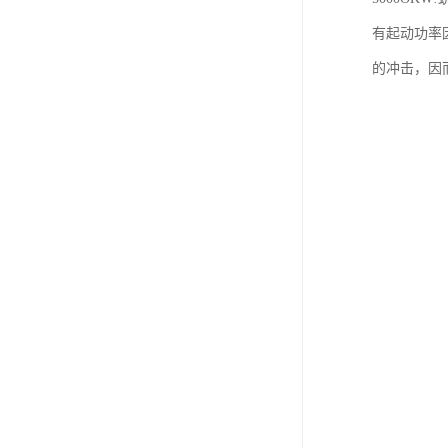
有起动功率
的冲击，因