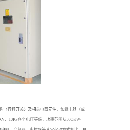
机构〈行程开关〉及相关电器元件，如继电器（或
V、10Kv各个电压等级，功率范围从50OKW-
频敏电阻、变频器、电抗器等其它起动方式相比，具