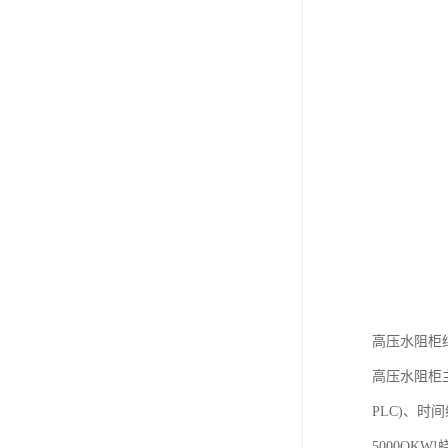
高压水阻柜
高压水阻柜
PLC)、时
5000O