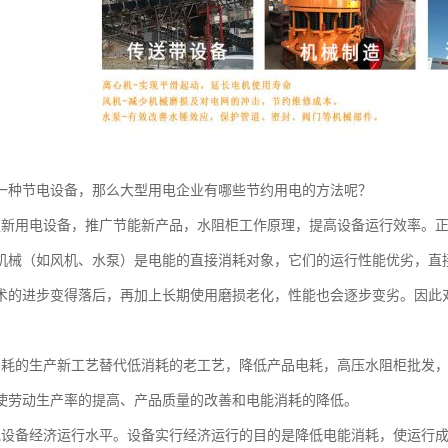
一种节电设备，那么大型用电企业有哪些节约用电的方法呢？
更新用电设备，推广节能新产品，水阻柜工作原理，提高设备运行效率。
机械（如风机、水泵）是电能的直接消耗对象，它们的运行性能优劣，直
术的进步变得落后，再加上长期使用磨损老化，性能也会逐步变劣。因此
消耗的生产新工艺替代低消耗的老工艺，降低产品电耗，高压水阻柜批发
使劳动生产率的提高、产品质量的改善和电能消耗的降低。
气设备经济运行水平。设备实行经济运行的目的是降低电能消耗，使运行