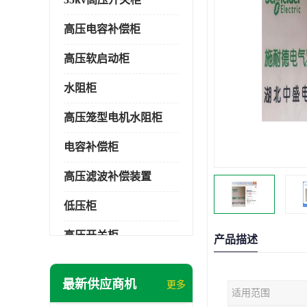
高压电容补偿柜
高压软启动柜
水阻柜
高压笼型电机水阻柜
电容补偿柜
高压滤波补偿装置
低压柜
高压开关柜
产品描述
低压补偿柜
最新供应商机
更多
适用范围
SDKQ型高压电抗软起动装置