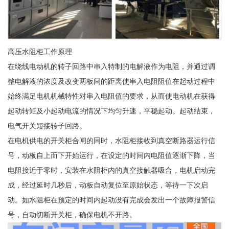
高压水阻柜工作原理
在绕线电动机的转子回路中串入特制的电解液作为电阻，并通过调
整电解液的浓度及改变两板间的距离使串入电阻阻值在起动过程中
始终满足电机机械特性对串入电阻值的要求，从而使电动机在获得
起动转矩及小起动电流的情况下均匀升速，平稳起动。起动结束，
电气开关短接转子回路。
在电机供电的开关柜合闸的同时，水阻柜接收到真空断路器运行信
号，动板自上而下开始运行，在设定的时间内电阻值逐渐下降，当
电阻接近于零时，安装在水阻柜内的真空接触器吸合，电机启动完
成，经过延时几秒后，动板自动复位至原始状态，等待一下次启
动。如水阻柜在预定的时间内起动没有完成会发出一个故障报警信
号，自动切断开关柜，确保电机不开路。