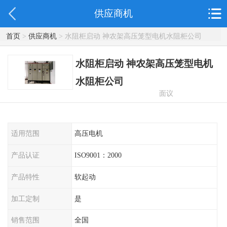
供应商机
首页
>
供应商机
> 水阻柜启动 神农架高压笼型电机水阻柜公司
水阻柜启动 神农架高压笼型电机
水阻柜公司
面议
适用范围
高压电机
产品认证
ISO9001：2000
产品特性
软起动
加工定制
是
销售范围
全国