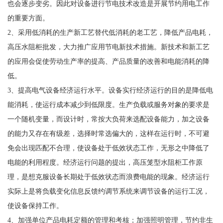
也会逐步变劣。因此对设备进行节电技术改造是开展节约用电工作
的重要方面。
2、采用低消耗的生产新工艺替代低消耗的老工艺，降低产品电耗，
高压水阻柜批发，大力推广应用节电新技术措施。新技术和新工艺
的应用会促使劳动生产率的提高、产品质量的改善和电能消耗的降
低。
3、提高电气设备经济运行水平。设备实行经济运行的目的是降低电
能消耗，使运行成本减少到低限度。生产负载或服务对象的要求是
一个随机变量，而设计时，常按大负荷来选配设备能力，加之设备
的能力又存在有级差，选择时常选偏大的，这样在运行时，不可避
免会出现匹配不合理，使设备处于低效状态工作，无形之中降低了
电能的利用程度。经济运行问题的提出，高压笼型水阻柜工作原
理，是想克服设备长期处于低效状态而浪费电能的现象。经济运行
实际上是将负载变化信息反馈约调节系统来调节设备的运行工况，
使设备保持工作。
4、加强单位产品电耗定额的管理和考核；加强照明管理，节约非生