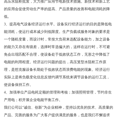
高压水阻柜批发，大力推广应用节电新技术措施。新技术和新工艺
的应用会促使劳动生产率的提高、产品质量的改善和电能消耗的降
低。
3、提高电气设备经济运行水平。设备实行经济运行的目的是降低电
能消耗，使运行成本减少到低限度。生产负载或服务对象的要求是
一个随机变量，而设计时，常按大负荷来选配设备能力，加之设备
的能力又存在有级差，选择时常选偏大的，这样在运行时，不可避
免会出现匹配不合理，使设备处于低效状态工作，无形之中降低了
电能的利用程度。经济运行问题的提出，高压笼型水阻柜工作原
理，是想克服设备长期处于低效状态而浪费电能的现象。经济运行
实际上是将负载变化信息反馈约调节系统来调节设备的运行工况，
使设备保持工作。
4、加强单位产品电耗定额的管理和考核；加强照明管理，节约非生
产用电；积开展企业电能平衡工作。
我们公司以“诚信、创新”为企业精神，坚持以优良的技术、高质量的
产品、完善的服务为广大客户提供满意的服务，也是我们不懈追求