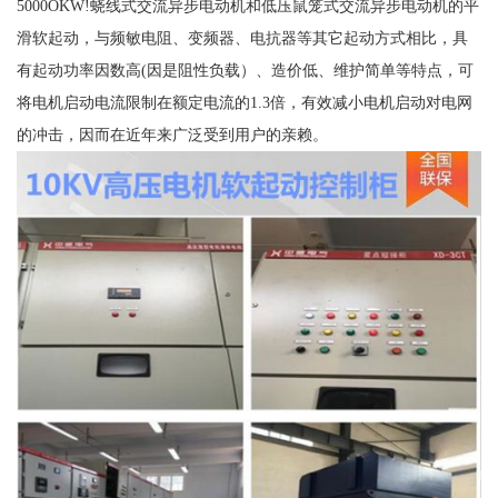
5000OKW!蛲线式交流异步电动机和低压鼠笼式交流异步电动机的平
滑软起动，与频敏电阻、变频器、电抗器等其它起动方式相比，具
有起动功率因数高(因是阻性负载）、造价低、维护简单等特点，可
将电机启动电流限制在额定电流的1.3倍，有效减小电机启动对电网
的冲击，因而在近年来广泛受到用户的亲赖。