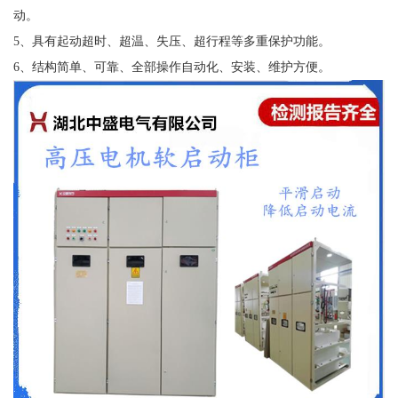
动。
5、具有起动超时、超温、失压、超行程等多重保护功能。
6、结构简单、可靠、全部操作自动化、安装、维护方便。