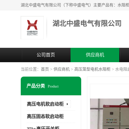
湖北中盛电气有限公司
公司首页
供应商机
当前位置：
首页
>
供应商机
>
高压笼型电机水阻柜
> 水电
产品分类
Product
高压电机软启动柜
高压固态软启动柜
35kv高压开关柜