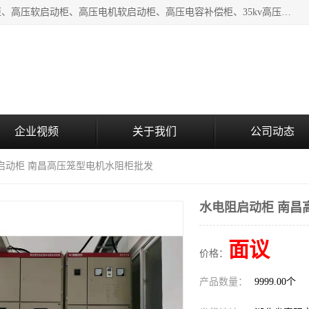
湖北中盛电气有限公司（下称中盛电气）主要产品有：水阻柜、高压软启动柜、高压电机软启动柜、高压电容补偿柜、35kv高压开关柜、高压固态软启动柜等;致力于工业电气控制、电力电子、工业用机器人及自动化产线等产品的研发、制造和应用，是集研发、生产、销售和技术服务于一体的高新技术企业。
企业视频
关于我们
公司动态
阻启动柜 南昌高压笼型电机水阻柜批发
水电阻启动柜 南昌
面议
价格：
产品数量：
9999.00个