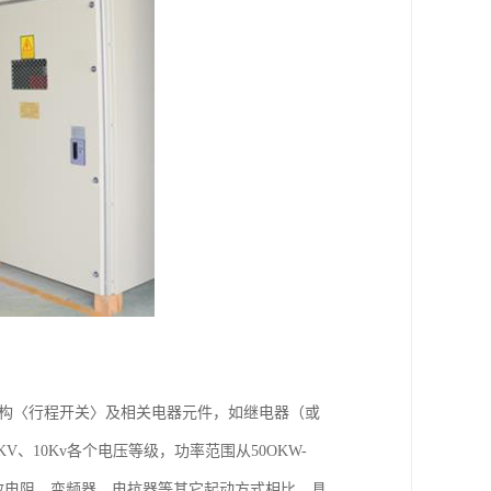
机构〈行程开关〉及相关电器元件，如继电器（或
V、10Kv各个电压等级，功率范围从50OKW-
频敏电阻、变频器、电抗器等其它起动方式相比，具