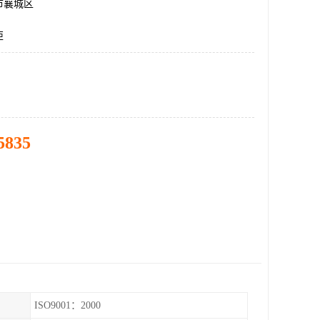
市襄城区
柜
5835
ISO9001：2000