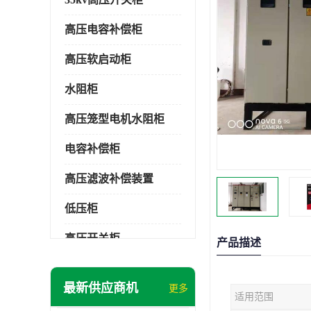
高压电容补偿柜
高压软启动柜
水阻柜
高压笼型电机水阻柜
电容补偿柜
高压滤波补偿装置
低压柜
高压开关柜
产品描述
低压补偿柜
最新供应商机
更多
适用范围
SDKQ型高压电抗软起动装置