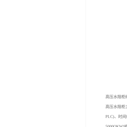
高压水阻柜
高压水阻柜
PLC)、时
5000O