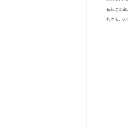
有起动功率
的冲击，因