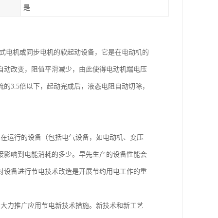
是
鼠笼式电机或同步电机的软起动设备，它是在电动机的
自动改变，阻值平滑减少，由此使得电动机端电压
的3.5倍以下，起动完成后，液态电阻自动切除，
正在运行的设备（包括电气设备，如电动机、变压
接影响到电能消耗的多少。早先生产的设备性能会
对设备进行节电技术改造是开展节约用电工作的重
，大力推广应用节电新技术措施。新技术和新工艺