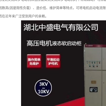
因数高(因是阻性负载）、造价低、维护简单等特点，可将电机启动电流限
而在近年来广泛受到用户的亲赖。