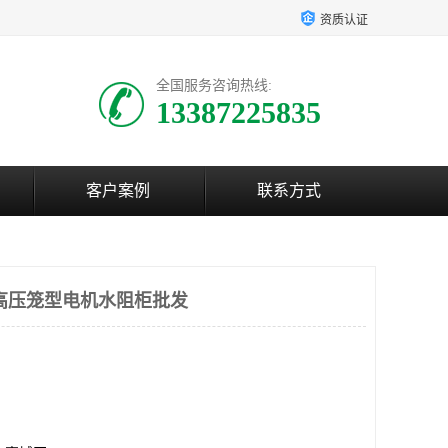
资质认证
全国服务咨询热线:
13387225835
客户案例
联系方式
高压笼型电机水阻柜批发