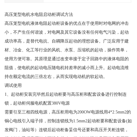
高压笼型电机水电阻启动柜调试方法
高压笼型电机液体电阻起动柜设备的优点在于使用时对电网的冲击
小，不产生任何谐波，对电网及其它设备没有任何电气污染，起动
成功率高，是替代电抗、自耦降压起动的理想设备。广泛应用于建
材、冶金、化工等行业的风机、水泵、压缩机的起动，操作简单，
使用方便可靠。其原理是通过改变串接于定子回路中的液体电阻的
阻值，使电机的起动电压随电机转差率的减小而上升。起动电流维
持在额定电流的三倍左右，从而实现电动机的软起动。
调试使用
1、起动柜安装完毕然后起动柜要与高压柜和配套设备进行控制连
锁，起动柜伺服电机配置380V电源
需要引至三相四线电源，高压柜用电为200OW电源线用4*2.5mm2的
铜心电线引入端子排，控制连锁线为1.5mm2起动柜要和配套设备(如
发阀门，油站等）连锁后起动柜备妥信号还要和高压开关柜连锁，