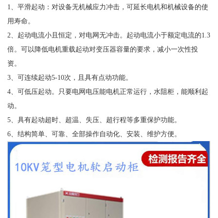
1、平滑起动：对设备无机械应力冲击，可延长电机和机械设备的使
用寿命。
2、起动电流小且恒定，对电网无冲击。起动电流小于额定电流的1.3
倍。可以降低电机重载起动对变压器容量的要求，减小一次性投
资。
3、可连续起动5-10次，且具有点动功能。
4、可低压起动。只要电网电压能电机正常运行，水阻柜，能顺利起
动。
5、具有起动超时、超温、失压、超行程等多重保护功能。
6、结构简单、可靠、全部操作自动化、安装、维护方便。