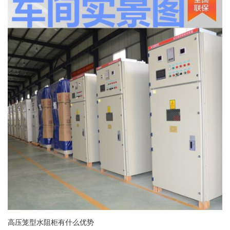
高压笼型水阻柜有什么优势