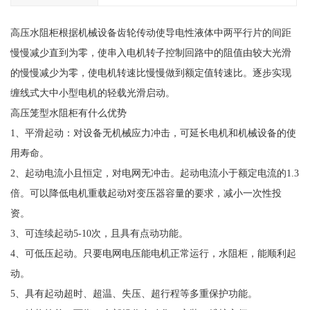
高压水阻柜根据机械设备齿轮传动使导电性液体中两平行片的间距
慢慢减少直到为零，使串入电机转子控制回路中的阻值由较大光滑
的慢慢减少为零，使电机转速比慢慢做到额定值转速比。逐步实现
缠线式大中小型电机的轻载光滑启动。
高压笼型水阻柜有什么优势
1、平滑起动：对设备无机械应力冲击，可延长电机和机械设备的使
用寿命。
2、起动电流小且恒定，对电网无冲击。起动电流小于额定电流的1.3
倍。可以降低电机重载起动对变压器容量的要求，减小一次性投
资。
3、可连续起动5-10次，且具有点动功能。
4、可低压起动。只要电网电压能电机正常运行，水阻柜，能顺利起
动。
5、具有起动超时、超温、失压、超行程等多重保护功能。