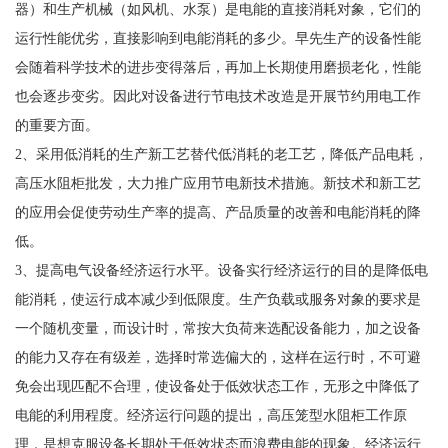
器）和生产机械（如风机、水泵）是电能的直接消耗对象，它们的
运行性能优劣，直接影响到电能消耗的多少。早先生产的设备性能
会随着科学技术的进步变得落后，再加上长期使用磨损老化，性能
也会逐步变劣。因此对设备进行节电技术改造是开展节约用电工作
的重要方面。
2、采用低消耗的生产新工艺替代低消耗的老工艺，降低产品电耗，
高压水阻柜批发，大力推广应用节电新技术措施。新技术和新工艺
的应用会促使劳动生产率的提高、产品质量的改善和电能消耗的降
低。
3、提高电气设备经济运行水平。设备实行经济运行的目的是降低电
能消耗，使运行成本减少到低限度。生产负载或服务对象的要求是
一个随机变量，而设计时，常按大负荷来选配设备能力，加之设备
的能力又存在有级差，选择时常选偏大的，这样在运行时，不可避
免会出现匹配不合理，使设备处于低效状态工作，无形之中降低了
电能的利用程度。经济运行问题的提出，高压笼型水阻柜工作原
理，是想克服设备长期处于低效状态而浪费电能的现象。经济运行