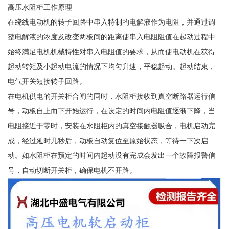
高压水阻柜工作原理
在绕线电动机的转子回路中串入特制的电解液作为电阻，并通过调
整电解液的浓度及改变两板间的距离使串入电阻阻值在起动过程中
始终满足电机机械特性对串入电阻值的要求，从而使电动机在获得
起动转矩及小起动电流的情况下均匀升速，平稳起动。起动结束，
电气开关短接转子回路。
在电机供电的开关柜合闸的同时，水阻柜接收到真空断路器运行信
号，动板自上而下开始运行，在设定的时间内电阻值逐渐下降，当
电阻接近于零时，安装在水阻柜内的真空接触器吸合，电机启动完
成，经过延时几秒后，动板自动复位至原始状态，等待一下次启
动。如水阻柜在预定的时间内起动没有完成会发出一个故障报警信
号，自动切断开关柜，确保电机不开路。