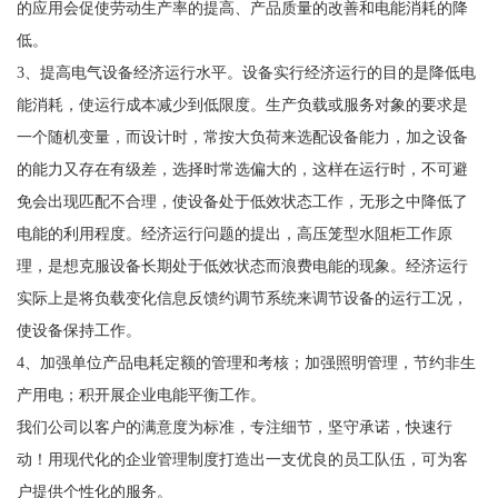
的应用会促使劳动生产率的提高、产品质量的改善和电能消耗的降
低。
3、提高电气设备经济运行水平。设备实行经济运行的目的是降低电
能消耗，使运行成本减少到低限度。生产负载或服务对象的要求是
一个随机变量，而设计时，常按大负荷来选配设备能力，加之设备
的能力又存在有级差，选择时常选偏大的，这样在运行时，不可避
免会出现匹配不合理，使设备处于低效状态工作，无形之中降低了
电能的利用程度。经济运行问题的提出，高压笼型水阻柜工作原
理，是想克服设备长期处于低效状态而浪费电能的现象。经济运行
实际上是将负载变化信息反馈约调节系统来调节设备的运行工况，
使设备保持工作。
4、加强单位产品电耗定额的管理和考核；加强照明管理，节约非生
产用电；积开展企业电能平衡工作。
我们公司以客户的满意度为标准，专注细节，坚守承诺，快速行
动！用现代化的企业管理制度打造出一支优良的员工队伍，可为客
户提供个性化的服务。