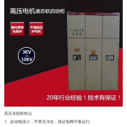
高压水阻柜特点
1、起动电流小，平滑无冲击，保证电网可靠运行;