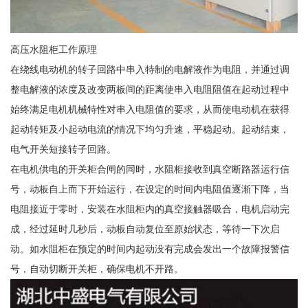
高压水阻柜工作原理
在绕线电动机的转子回路中串入特制的电解液作为电阻，并通过调
整电解液的浓度及改变两板间的距离使串入电阻阻值在起动过程中
始终满足电机机械特性对串入电阻值的要求，从而使电动机在获得
起动转矩及小起动电流的情况下均匀升速，平稳起动。起动结束，
电气开关短接转子回路。
在电机供电的开关柜合闸的同时，水阻柜接收到真空断路器运行信
号，动板自上而下开始运行，在设定的时间内电阻值逐渐下降，当
电阻接近于零时，安装在水阻柜内的真空接触器吸合，电机启动完
成，经过延时几秒后，动板自动复位至原始状态，等待一下次启
动。如水阻柜在预定的时间内起动没有完成会发出一个故障报警信
号，自动切断开关柜，确保电机不开路。