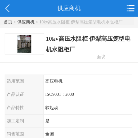
供应商机
首页
>
供应商机
> 10kv高压水阻柜 伊犁高压笼型电机水阻柜厂
10kv高压水阻柜 伊犁高压笼型电
机水阻柜厂
面议
适用范围
高压电机
产品认证
ISO9001：2000
产品特性
软起动
加工定制
是
销售范围
全国