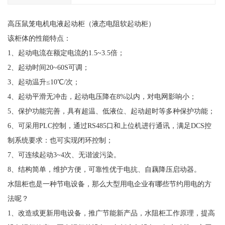
高压鼠笼电机电液起动柜（液态电阻软起动柜）
该柜体的性能特点：
1、起动电流在额定电流的1.5~3.5倍；
2、起动时间20~60S可调；
3、起动温升≤10℃/次；
4、起动平滑无冲击，起动电压降在8%以内，对电网影响小；
5、保护功能完善，具有超温、低液位、起动超时等多种保护功能；
6、可采用PLC控制，通过RS485口和上位机进行通讯，满足DCS控
制系统要求：也可实现闭环控制；
7、可连续起动3~4次、无谐波污染。
8、结构简单，维护方便，可靠性优于电抗、自藕降压启动器。
水阻柜也是一种节电设备，那么大型用电企业有哪些节约用电的方
法呢？
1、改造或更新用电设备，推广节能新产品，水阻柜工作原理，提高