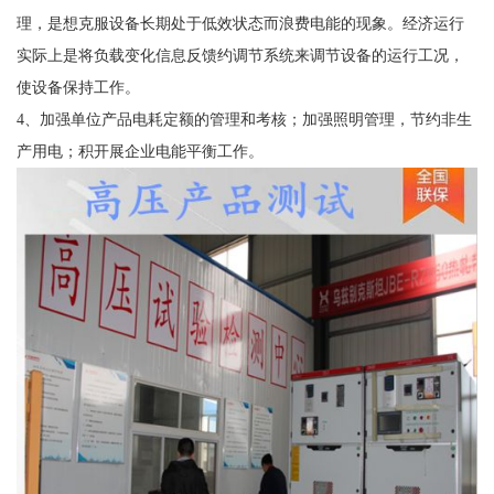
理，是想克服设备长期处于低效状态而浪费电能的现象。经济运行
实际上是将负载变化信息反馈约调节系统来调节设备的运行工况，
使设备保持工作。
4、加强单位产品电耗定额的管理和考核；加强照明管理，节约非生
产用电；积开展企业电能平衡工作。