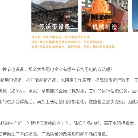
一种节电设备，那么大型用电企业有哪些节约用电的方法呢？
更新用电设备，推广节能新产品，水阻柜工作原理，提高设备运行效率。
机械（如风机、水泵）是电能的直接消耗对象，它们的运行性能优劣，直
术的进步变得落后，再加上长期使用磨损老化，性能也会逐步变劣。因此
消耗的生产新工艺替代低消耗的老工艺，降低产品电耗，高压水阻柜批发
使劳动生产率的提高、产品质量的改善和电能消耗的降低。