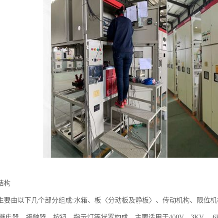
结构
主要由以下几个部分组成:水箱、板〈分动板及静板〉、传动机构、限位
间继电器、接触器、按钮、指示灯等状置构成，主要适用于400V、3KV、 6K