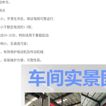
动命令。
特点
流小，平滑无冲击，保证电网可靠运行;
小于额定电流的1.3倍；
动10~20次，特别适用于重载起动;
影响小，无谐波污染；
稳，有效保护电动机及传动机械;
单，安装维护方便，可靠性高。