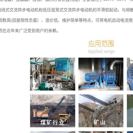
KW!蛲线式交流异步电动机和低压鼠笼式交流异步电动机的平滑软起动，与
因数高(因是阻性负载）、造价低、维护简单等特点，可将电机启动电流限
而在近年来广泛受到用户的亲赖。