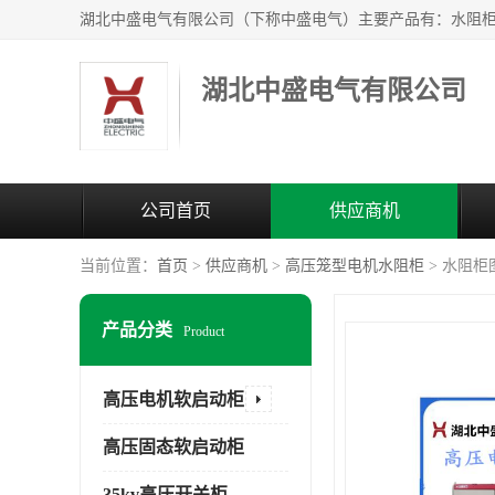
湖北中盛电气有限公司
公司首页
供应商机
当前位置：
首页
>
供应商机
>
高压笼型电机水阻柜
> 水阻
产品分类
Product
高压电机软启动柜
高压固态软启动柜
35kv高压开关柜