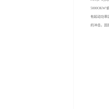
5000O
有起动功率
的冲击，因