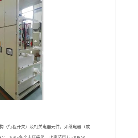
机构〈行程开关〉及相关电器元件，如继电器（或
V、10Kv各个电压等级，功率范围从50OKW-