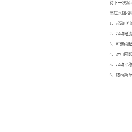
待下一次起
高压水阻柜
1、起动电
2、起动电流
3、可连续起
4、对电网
5、起动平
6、结构简