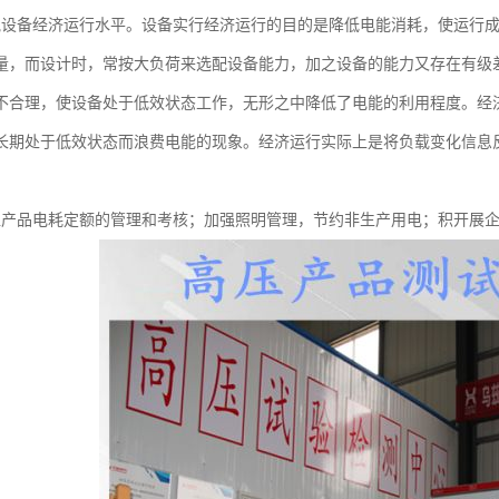
气设备经济运行水平。设备实行经济运行的目的是降低电能消耗，使运行
量，而设计时，常按大负荷来选配设备能力，加之设备的能力又存在有级
不合理，使设备处于低效状态工作，无形之中降低了电能的利用程度。经
长期处于低效状态而浪费电能的现象。经济运行实际上是将负载变化信息
位产品电耗定额的管理和考核；加强照明管理，节约非生产用电；积开展