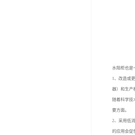
水阻柜也是
1、改造或
器）和生产
随着科学技
要方面。
2、采用低
的应用会促