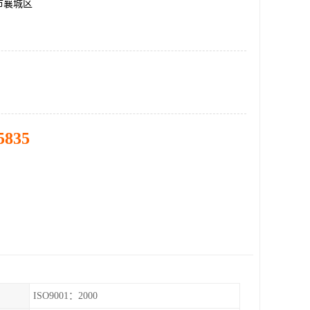
市襄城区
5835
ISO9001：2000