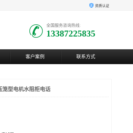
资质认证
全国服务咨询热线:
13387225835
客户案例
联系方式
压笼型电机水阻柜电话