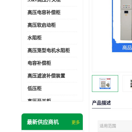
高压电容补偿柜
高压软启动柜
水阻柜
高压笼型电机水阻柜
电容补偿柜
高压滤波补偿装置
低压柜
高压开关柜
产品描述
低压补偿柜
最新供应商机
更多
适用范围
SDKQ型高压电抗软起动装置