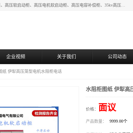
湖北中盛电气有限公司（下称中盛电气）主要产品有：水阻柜、高压软启动柜、高压电机软启动柜、高压电容补偿柜、35kv高压开关柜、高压固态软启动柜等;致力于工业电气控制、电力电子、工业用机器人及自动化产线等产品的研发、制造和应用，是集研发、生产、销售和技术服务于一体的高新技术企业。
企业视频
关于我们
公司动态
柜图纸 伊犁高压笼型电机水阻柜电话
水阻柜图纸 伊犁高
面议
价格：
产品数量：
9999.00个