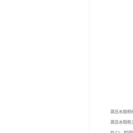
高压水阻柜
高压水阻柜
PLC)、时