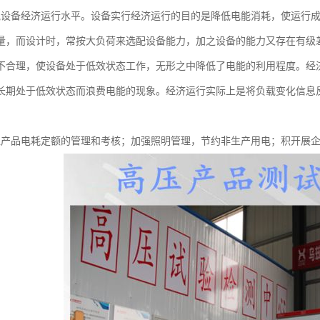
气设备经济运行水平。设备实行经济运行的目的是降低电能消耗，使运行
量，而设计时，常按大负荷来选配设备能力，加之设备的能力又存在有级
不合理，使设备处于低效状态工作，无形之中降低了电能的利用程度。经
长期处于低效状态而浪费电能的现象。经济运行实际上是将负载变化信息
位产品电耗定额的管理和考核；加强照明管理，节约非生产用电；积开展