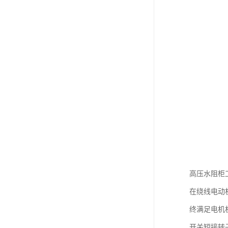
高压水阻柜
在绕线电动
终满足电机
开关短接转