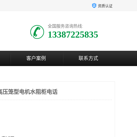
资质认证
全国服务咨询热线:
13387225835
客户案例
联系方式
高压笼型电机水阻柜电话