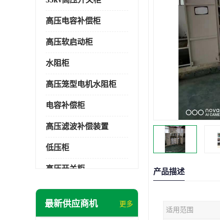
高压电容补偿柜
高压软启动柜
水阻柜
高压笼型电机水阻柜
电容补偿柜
高压滤波补偿装置
低压柜
高压开关柜
产品描述
低压补偿柜
最新供应商机
更多
适用范围
SDKQ型高压电抗软起动装置