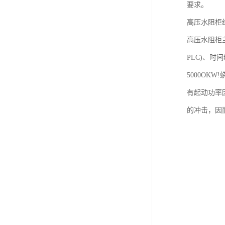
要求。
高压水阻柜
高压水阻柜
PLC)、时
5000O
有起动功率
的冲击，因