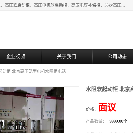
湖北中盛电气有限公司（下称中盛电气）主要产品有：水阻柜、高压软启动柜、高压电机软启动柜、高压电容补偿柜、35kv高压开关柜、高压固态软启动柜等;致力于工业电气控制、电力电子、工业用机器人及自动化产线等产品的研发、制造和应用，是集研发、生产、销售和技术服务于一体的高新技术企业。
企业视频
关于我们
公司动态
软起动柜 北京高压笼型电机水阻柜电话
水阻软起动柜 北京
面议
价格：
产品数量：
9999.00个