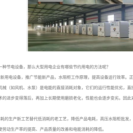
一种节电设备，那么大型用电企业有哪些节约用电的方法呢？
更新用电设备，推广节能新产品，水阻柜工作原理，提高设备运行效率。
机械（如风机、水泵）是电能的直接消耗对象，它们的运行性能优劣，直
术的进步变得落后，再加上长期使用磨损老化，性能也会逐步变劣。因此
消耗的生产新工艺替代低消耗的老工艺，降低产品电耗，高压水阻柜批发
使劳动生产率的提高、产品质量的改善和电能消耗的降低。