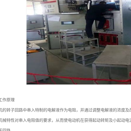
工作原理
机的转子回路中串入特制的电解液作为电阻，并通过调整电解液的浓度及
机械特性对串入电阻值的要求，从而使电动机在获得起动转矩及小起动电
子回路。