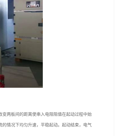
改变两板间的距离使串入电阻阻值在起动过程中始
流的情况下均匀升速，平稳起动。起动结束，电气