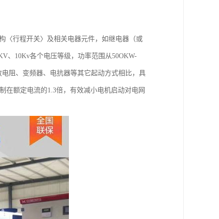
机构〈行程开关〉及相关电器元件，如继电器（或
V、10Kv各个电压等级，功率范围从50OKW-
频敏电阻、变频器、电抗器等其它起动方式相比，具
制在额定电流的1.3倍，有效减小电机启动对电网