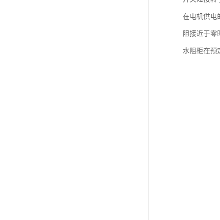
在电机供电
阻接近于零
水阻柜在预