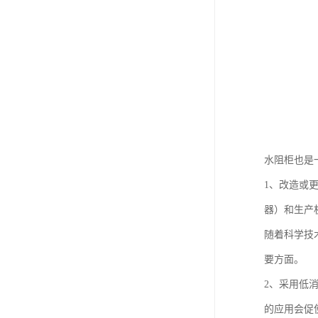
水阻柜也是
1、改造或
器）和生产
随着科学技
要方面。
2、采用低
的应用会促