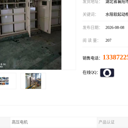
发货地址：
湖北省襄阳
关键词：
水阻软起动
发布日期：
2026-08-08
阅 读 量：
207
1338722
销售电话：
在线QQ：
高压电机
产品认证