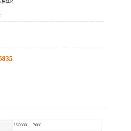
市襄城区
柜
5835
ISO9001：2000