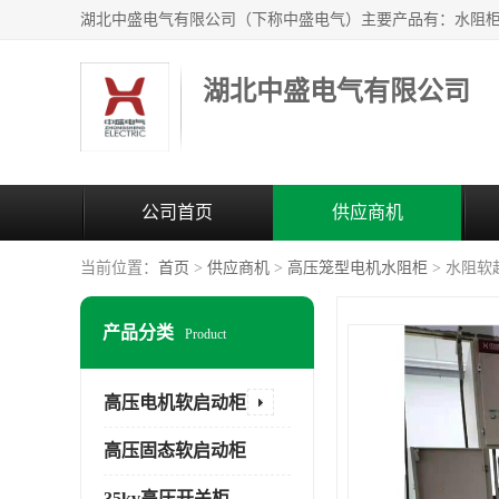
湖北中盛电气有限公司
公司首页
供应商机
当前位置：
首页
>
供应商机
>
高压笼型电机水阻柜
> 水阻
产品分类
Product
高压电机软启动柜
高压固态软启动柜
35kv高压开关柜