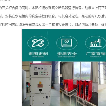
的开关柜合闸的同时，水阻柜接收到真空断路器运行信号，动板自上而下
时，安装在水阻柜内的真空接触器吸合，电机启动完成，经过延时几秒后
定的时间内起动没有完成会发出一个故障报警信号，自动切断开关柜，确