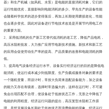
器）和生产机械（如风机、水泵）是电能的直接消耗对象，它们的
运行性能优劣，直接影响到电能消耗的多少。早先生产的设备性能
会随着科学技术的进步变得落后，再加上长期使用磨损老化，性能
也会逐步变劣。因此对设备进行节电技术改造是开展节约用电工作
的重要方面。
2、采用低消耗的生产新工艺替代低消耗的老工艺，降低产品电耗，
高压水阻柜批发，大力推广应用节电新技术措施。新技术和新工艺
的应用会促使劳动生产率的提高、产品质量的改善和电能消耗的降
低。
3、提高电气设备经济运行水平。设备实行经济运行的目的是降低电
能消耗，使运行成本减少到低限度。生产负载或服务对象的要求是
一个随机变量，而设计时，常按大负荷来选配设备能力，加之设备
的能力又存在有级差，选择时常选偏大的，这样在运行时，不可避
免会出现匹配不合理，使设备处于低效状态工作，无形之中降低了
电能的利用程度。经济运行问题的提出，高压笼型水阻柜工作原
理，是想克服设备长期处于低效状态而浪费电能的现象。经济运行