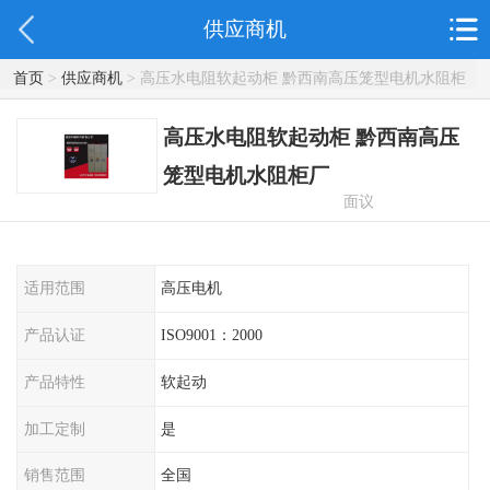
供应商机
首页
>
供应商机
> 高压水电阻软起动柜 黔西南高压笼型电机水阻柜
厂
高压水电阻软起动柜 黔西南高压
笼型电机水阻柜厂
面议
适用范围
高压电机
产品认证
ISO9001：2000
产品特性
软起动
加工定制
是
销售范围
全国