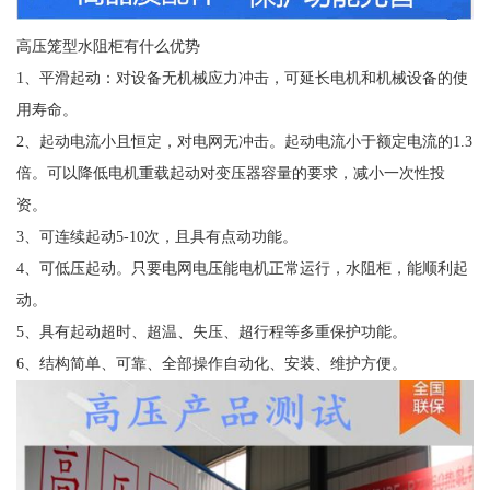
高压笼型水阻柜有什么优势
1、平滑起动：对设备无机械应力冲击，可延长电机和机械设备的使
用寿命。
2、起动电流小且恒定，对电网无冲击。起动电流小于额定电流的1.3
倍。可以降低电机重载起动对变压器容量的要求，减小一次性投
资。
3、可连续起动5-10次，且具有点动功能。
4、可低压起动。只要电网电压能电机正常运行，水阻柜，能顺利起
动。
5、具有起动超时、超温、失压、超行程等多重保护功能。
6、结构简单、可靠、全部操作自动化、安装、维护方便。