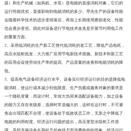
器）和生产机械（如风机、水泵）是电能的直接消耗对象，它们的
运行性能优劣，直接影响到电能消耗的多少。早先生产的设备性能
会随着科学技术的进步变得落后，再加上长期使用磨损老化，性能
也会逐步变劣。因此对设备进行节电技术改造是开展节约用电工作
的重要方面。
2、采用低消耗的生产新工艺替代低消耗的老工艺，降低产品电耗，
高压水阻柜批发，大力推广应用节电新技术措施。新技术和新工艺
的应用会促使劳动生产率的提高、产品质量的改善和电能消耗的降
低。
3、提高电气设备经济运行水平。设备实行经济运行的目的是降低电
能消耗，使运行成本减少到低限度。生产负载或服务对象的要求是
一个随机变量，而设计时，常按大负荷来选配设备能力，加之设备
的能力又存在有级差，选择时常选偏大的，这样在运行时，不可避
免会出现匹配不合理，使设备处于低效状态工作，无形之中降低了
电能的利用程度。经济运行问题的提出，高压笼型水阻柜工作原
理，是想克服设备长期处于低效状态而浪费电能的现象。经济运行