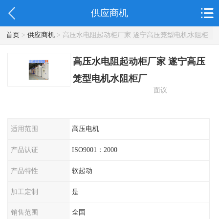
供应商机
首页
>
供应商机
> 高压水电阻起动柜厂家 遂宁高压笼型电机水阻柜
厂
高压水电阻起动柜厂家 遂宁高压
笼型电机水阻柜厂
面议
适用范围
高压电机
产品认证
ISO9001：2000
产品特性
软起动
加工定制
是
销售范围
全国