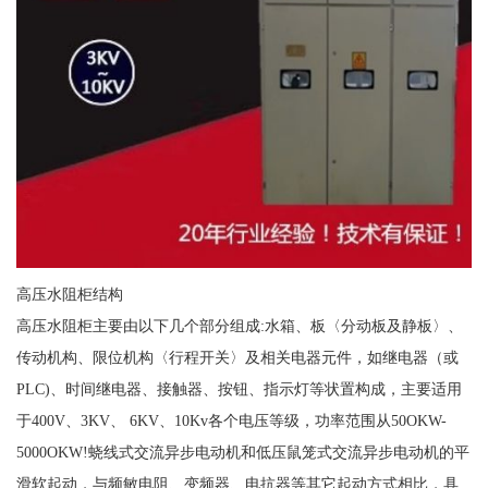
高压水阻柜结构
高压水阻柜主要由以下几个部分组成:水箱、板〈分动板及静板〉、
传动机构、限位机构〈行程开关〉及相关电器元件，如继电器（或
PLC)、时间继电器、接触器、按钮、指示灯等状置构成，主要适用
于400V、3KV、 6KV、10Kv各个电压等级，功率范围从50OKW-
5000OKW!蛲线式交流异步电动机和低压鼠笼式交流异步电动机的平
滑软起动，与频敏电阻、变频器、电抗器等其它起动方式相比，具