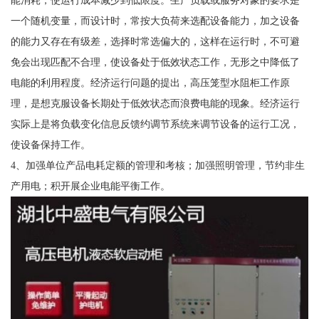
能消耗，使运行成本减少到低限度。生产负载或服务对象的要求是
一个随机变量，而设计时，常按大负荷来选配设备能力，加之设备
的能力又存在有级差，选择时常选偏大的，这样在运行时，不可避
免会出现匹配不合理，使设备处于低效状态工作，无形之中降低了
电能的利用程度。经济运行问题的提出，高压笼型水阻柜工作原
理，是想克服设备长期处于低效状态而浪费电能的现象。经济运行
实际上是将负载变化信息反馈约调节系统来调节设备的运行工况，
使设备保持工作。
4、加强单位产品电耗定额的管理和考核；加强照明管理，节约非生
产用电；积开展企业电能平衡工作。