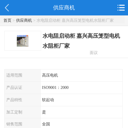
供应商机
首页
>
供应商机
> 水电阻启动柜 嘉兴高压笼型电机水阻柜厂家
水电阻启动柜 嘉兴高压笼型电机
水阻柜厂家
面议
适用范围
高压电机
产品认证
ISO9001：2000
产品特性
软起动
加工定制
是
销售范围
全国