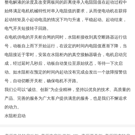
整电解液的浓度及改变两板间的距离使串入电阻阻值在起动过程中
始终满足电机机械特性对串入电阻值的要求，从而使电动机在获得
起动转矩及小起动电流的情况下均匀升速，平稳起动。起动结束，
电气开关短接转子回路。
在电机供电的开关柜合闸的同时，水阻柜接收到真空断路器运行信
号，动板自上而下开始运行，在设定的时间内电阻值逐渐下降，当
电阻接近于零时，安装在水阻柜内的真空接触器吸合，电机启动完
成，经过延时几秒后，动板自动复位至原始状态，等待一下次启
动。如水阻柜在预定的时间内起动没有完成会发出一个故障报警信
号，自动切断开关柜，确保电机不开路。
我们公司以“诚信、创新”为企业精神，坚持以优良的技术、高质量的
产品、完善的服务为广大客户提供满意的服务，也是我们不懈追求
的动力。
水阻柜启动