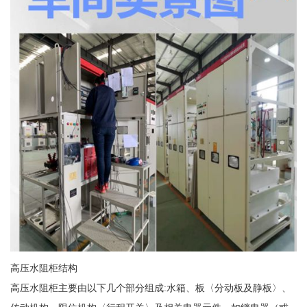
高压水阻柜结构
高压水阻柜主要由以下几个部分组成:水箱、板〈分动板及静板〉、