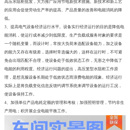
高压水阻柜批发，大力推广应用节电新技术措施。新技术和新工艺
的应用会促使劳动生产率的提高、产品质量的改善和电能消耗的降
低。
3、提高电气设备经济运行水平。设备实行经济运行的目的是降低电
能消耗，使运行成本减少到低限度。生产负载或服务对象的要求是
一个随机变量，而设计时，常按大负荷来选配设备能力，加之设备
的能力又存在有级差，选择时常选偏大的，这样在运行时，不可避
免会出现匹配不合理，使设备处于低效状态工作，无形之中降低了
电能的利用程度。经济运行问题的提出，高压笼型水阻柜工作原
理，是想克服设备长期处于低效状态而浪费电能的现象。经济运行
实际上是将负载变化信息反馈约调节系统来调节设备的运行工况，
使设备保持工作。
4、加强单位产品电耗定额的管理和考核；加强照明管理，节约非生
产用电；积开展企业电能平衡工作。