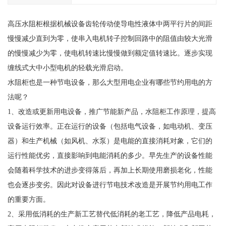
高压水阻柜根据机械设备齿轮传动使导电性液体中两平行片的间距
慢慢减少直到为零，使串入电机转子控制回路中的阻值由较大光滑
的慢慢减少为零，使电机转速比慢慢做到额定值转速比。逐步实现
缠线式大中小型电机的轻载光滑启动。
水阻柜也是一种节电设备，那么大型用电企业有哪些节约用电的方
法呢？
1、改造或更新用电设备，推广节能新产品，水阻柜工作原理，提高
设备运行效率。正在运行的设备（包括电气设备，如电动机、变压
器）和生产机械（如风机、水泵）是电能的直接消耗对象，它们的
运行性能优劣，直接影响到电能消耗的多少。早先生产的设备性能
会随着科学技术的进步变得落后，再加上长期使用磨损老化，性能
也会逐步变劣。因此对设备进行节电技术改造是开展节约用电工作
的重要方面。
2、采用低消耗的生产新工艺替代低消耗的老工艺，降低产品电耗，