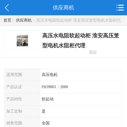
供应商机
首页
>
供应商机
> 高压水电阻软起动柜 淮安高压笼型电机水阻柜代
理
高压水电阻软起动柜 淮安高压笼
型电机水阻柜代理
面议
适用范围
高压电机
产品认证
ISO9001：2000
产品特性
软起动
加工定制
是
销售范围
全国