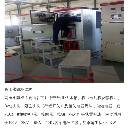
高压水阻柜结构
高压水阻柜主要由以下几个部分组成:水箱、板〈分动板及静板〉、
传动机构、限位机构〈行程开关〉及相关电器元件，如继电器（或
PLC)、时间继电器、接触器、按钮、指示灯等状置构成，主要适用
于400V、3KV、 6KV、10Kv各个电压等级，功率范围从50OKW-