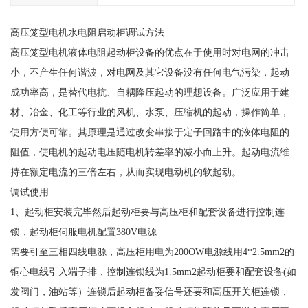
高压笼型电机水电阻启动柜调试方法
高压笼型电机液体电阻起动柜设备的优点在于使用时对电网的冲击
小，不产生任何谐波，对电网及其它设备没有任何电气污染，起动
成功率高，是替代电抗、自耦降压起动的理想设备。广泛应用于建
材、冶金、化工等行业的风机、水泵、压缩机的起动，操作简单，
使用方便可靠。其原理是通过改变串接于定子回路中的液体电阻的
阻值，使电机的起动电压随电机转差率的减小而上升。起动电流维
持在额定电流的三倍左右，从而实现电动机的软起动。
调试使用
1、起动柜安装完毕然后起动柜要与高压柜和配套设备进行控制连
锁，起动柜伺服电机配置380V电源
需要引至三相四线电源，高压柜用电为200OW电源线用4*2.5mm2的
铜心电线引入端子排，控制连锁线为1.5mm2起动柜要和配套设备(如
发阀门，油站等）连锁后起动柜备妥信号还要和高压开关柜连锁，