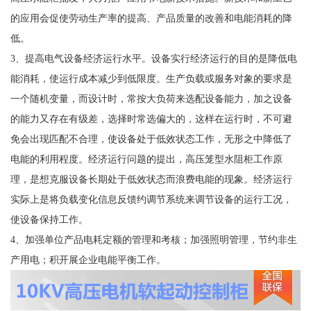
的应用会促使劳动生产率的提高、产品质量的改善和电能消耗的降
低。
3、提高电气设备经济运行水平。设备实行经济运行的目的是降低电
能消耗，使运行成本减少到低限度。生产负载或服务对象的要求是
一个随机变量，而设计时，常按大负荷来选配设备能力，加之设备
的能力又存在有级差，选择时常选偏大的，这样在运行时，不可避
免会出现匹配不合理，使设备处于低效状态工作，无形之中降低了
电能的利用程度。经济运行问题的提出，高压笼型水阻柜工作原
理，是想克服设备长期处于低效状态而浪费电能的现象。经济运行
实际上是将负载变化信息反馈约调节系统来调节设备的运行工况，
使设备保持工作。
4、加强单位产品电耗定额的管理和考核；加强照明管理，节约非生
产用电；积开展企业电能平衡工作。