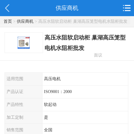
供应商机
首页
>
供应商机
> 高压水阻软启动柜 巢湖高压笼型电机水阻柜批发
高压水阻软启动柜 巢湖高压笼型
电机水阻柜批发
面议
适用范围
高压电机
产品认证
ISO9001：2000
产品特性
软起动
加工定制
是
销售范围
全国