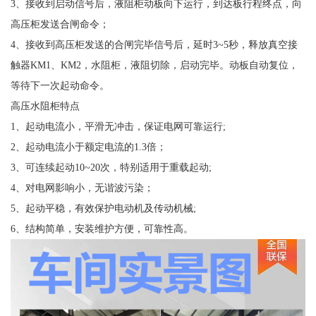
3、接收到启动信号后，液阻柜动板向下运行，到达板行程终点，向
高压柜发送合闸命令；
4、接收到高压柜发送的合闸完毕信号后，延时3~5秒，释放真空接
触器KM1、KM2，水阻柜，液阻切除，启动完毕。动板自动复位，
等待下一次起动命令。
高压水阻柜特点
1、起动电流小，平滑无冲击，保证电网可靠运行;
2、起动电流小于额定电流的1.3倍；
3、可连续起动10~20次，特别适用于重载起动;
4、对电网影响小，无谐波污染；
5、起动平稳，有效保护电动机及传动机械;
6、结构简单，安装维护方便，可靠性高。