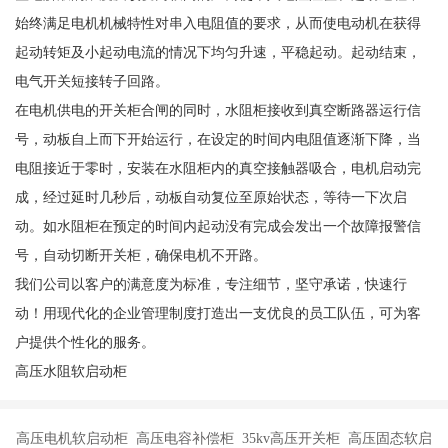
始终满足电机机械特性对串入电阻值的要求，从而使电动机在获得
起动转矩及小起动电流的情况下均匀升速，平稳起动。起动结束，
电气开关短接转子回路。
在电机供电的开关柜合闸的同时，水阻柜接收到真空断路器运行信
号，动板自上而下开始运行，在设定的时间内电阻值逐渐下降，当
电阻接近于零时，安装在水阻柜内的真空接触器吸合，电机启动完
成，经过延时几秒后，动板自动复位至原始状态，等待一下次启
动。如水阻柜在预定的时间内起动没有完成会发出一个故障报警信
号，自动切断开关柜，确保电机不开路。
我们公司以客户的满意度为标准，专注细节，坚守承诺，快速行
动！用现代化的企业管理制度打造出一支优良的员工队伍，可为客
户提供个性化的服务。
高压水阻软启动柜
高压电机软启动柜 高压电容补偿柜 35kv高压开关柜 高压固态软启