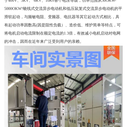
于400V、3KV、 6KV、10Kv各个电压等级，功率范围从50OKW-
5000OKW!蛲线式交流异步电动机和低压鼠笼式交流异步电动机的平
滑软起动，与频敏电阻、变频器、电抗器等其它起动方式相比，具
有起动功率因数高(因是阻性负载）、造价低、维护简单等特点，可
将电机启动电流限制在额定电流的1.3倍，有效减小电机启动对电网
的冲击，因而在近年来广泛受到用户的亲赖。