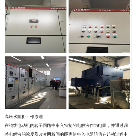
高压水阻柜工作原理
在绕线电动机的转子回路中串入特制的电解液作为电阻，并通过调
整电解液的浓度及改变两板间的距离使串入电阻阻值在起动过程中