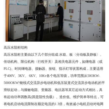
高压水阻柜结构
高压水阻柜主要由以下几个部分组成:水箱、板〈分动板及静板〉、
传动机构、限位机构〈行程开关〉及相关电器元件，如继电器（或
PLC)、时间继电器、接触器、按钮、指示灯等状置构成，主要适用
于400V、3KV、 6KV、10Kv各个电压等级，功率范围从50OKW-
5000OKW!蛲线式交流异步电动机和低压鼠笼式交流异步电动机的平
滑软起动，与频敏电阻、变频器、电抗器等其它起动方式相比，具
有起动功率因数高(因是阻性负载）、造价低、维护简单等特点，可
将电机启动电流限制在额定电流的1.3倍，有效减小电机启动对电网